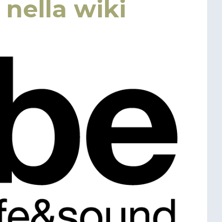
nella wiki