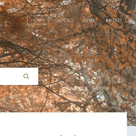
HOME
DOCS
CYBE
ABOUT