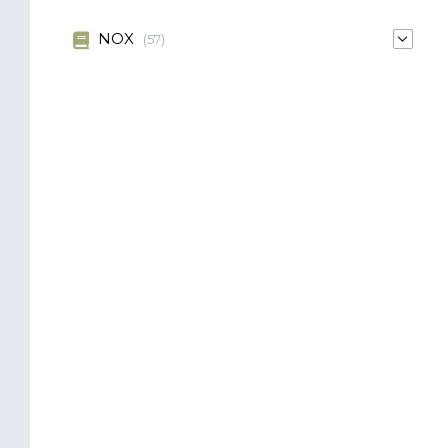
NOX
(57)