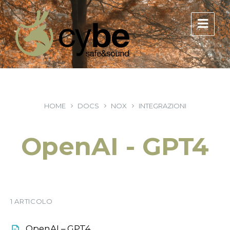
HOME
DOCS
NOX
INTEGRAZIONI
OpenAI - GPT4
1 ARTICOLO
OpenAI – GPT4