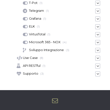
T-Pot
(1)
Telegram
(1)
Grafana
(1)
ELK
(1)
VirtusTotal
(1)
Microsoft 365 - NOX
(4)
Sviluppo Integrazione
(3)
Use Case
(8)
API RESTful
(1)
Supporto
(3)