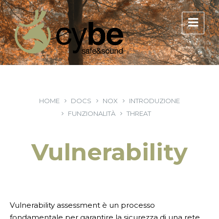
HOME
DOCS
NOX
INTRODUZIONE
FUNZIONALITÀ
THREAT
Vulnerability
Vulnerability assessment è un processo
fondamentale per garantire la sicurezza di una rete