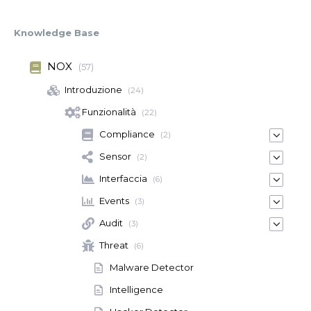
Knowledge Base
NOX
(57)
Introduzione
(24)
Funzionalità
(22)
Compliance
(2)
Sensor
(2)
Interfaccia
(6)
Events
(3)
Audit
(3)
Threat
(6)
Malware Detector
Intelligence