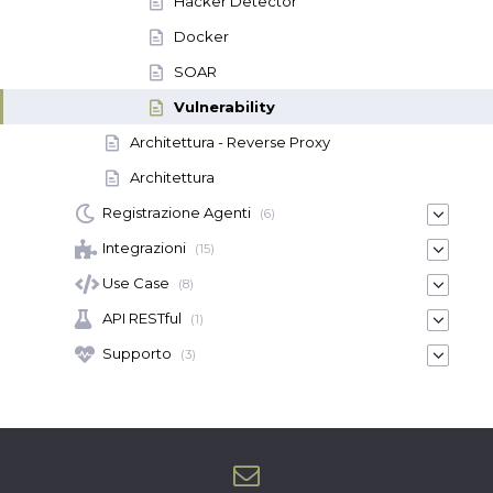
Hacker Detector
Docker
SOAR
Vulnerability
Architettura - Reverse Proxy
Architettura
Registrazione Agenti
(6)
Integrazioni
(15)
Use Case
(8)
API RESTful
(1)
Supporto
(3)