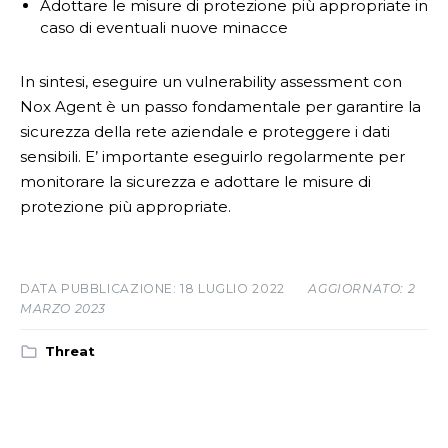
Adottare le misure di protezione più appropriate in
caso di eventuali nuove minacce
In sintesi, eseguire un vulnerability assessment con
Nox Agent è un passo fondamentale per garantire la
sicurezza della rete aziendale e proteggere i dati
sensibili. E’ importante eseguirlo regolarmente per
monitorare la sicurezza e adottare le misure di
protezione più appropriate.
18 LUGLIO 2022
AGGIORNATO: 2
MARZO 2023
Threat