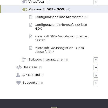
VirtusTotal
(1)
Microsoft 365 - NOX
(4)
Configurazione lato Microsoft 365
Configurazione Microsoft 365 lato
NOX
Microsoft 365 - Visualizzazione dei
risultati:
Microsoft 365 Integration - Cosa
posso farci ?
Sviluppo Integrazione
(3)
Use Case
(8)
API RESTful
(1)
Supporto
(3)