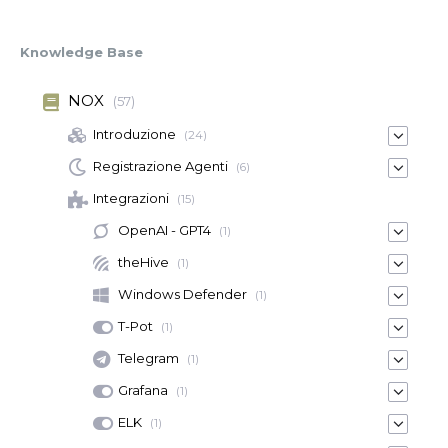
Knowledge Base
NOX
(57)
Introduzione
(24)
Registrazione Agenti
(6)
Integrazioni
(15)
OpenAI - GPT4
(1)
theHive
(1)
Windows Defender
(1)
T-Pot
(1)
Telegram
(1)
Grafana
(1)
ELK
(1)