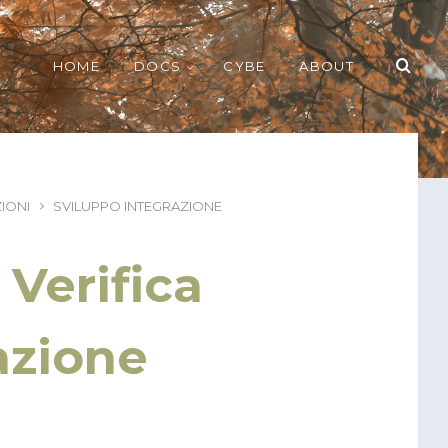
HOME
DOCS
CYBE
ABOUT
IONI
SVILUPPO INTEGRAZIONE
 Verifica
azione