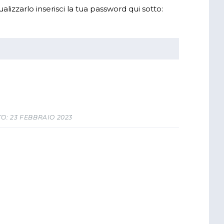
izzarlo inserisci la tua password qui sotto:
O: 23 FEBBRAIO 2023