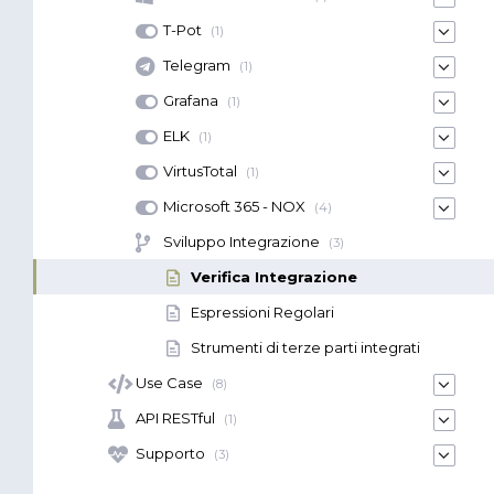
T-Pot
(1)
Telegram
(1)
Grafana
(1)
ELK
(1)
VirtusTotal
(1)
Microsoft 365 - NOX
(4)
Sviluppo Integrazione
(3)
Verifica Integrazione
Espressioni Regolari
Strumenti di terze parti integrati
Use Case
(8)
API RESTful
(1)
Supporto
(3)