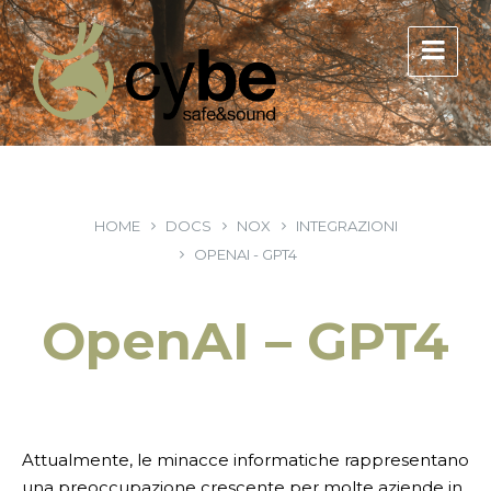
HOME
DOCS
NOX
INTEGRAZIONI
OPENAI - GPT4
OpenAI – GPT4
Attualmente, le minacce informatiche rappresentano
una preoccupazione crescente per molte aziende in