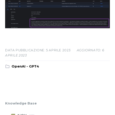
5 APRILE 2023
AGGIORNATO: 6
APRILE 2023
OpenAI - GPT4
Knowledge Base