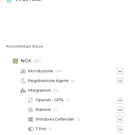
Knowledge Base
NOX
(57)
Introduzione
(24)
Registrazione Agenti
(6)
Integrazioni
(15)
OpenAI - GPT4
(1)
theHive
(1)
Windows Defender
(1)
T-Pot
(1)