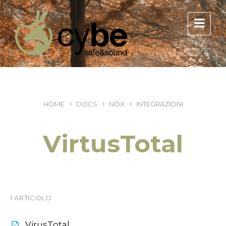
HOME
DOCS
NOX
INTEGRAZIONI
VirtusTotal
1 ARTICOLO
VirusTotal