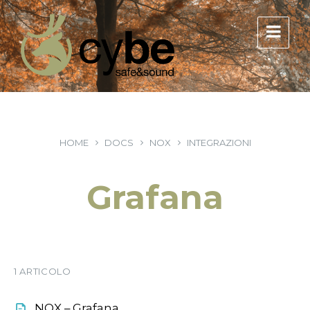
HOME
DOCS
NOX
INTEGRAZIONI
Grafana
1 ARTICOLO
NOX – Grafana