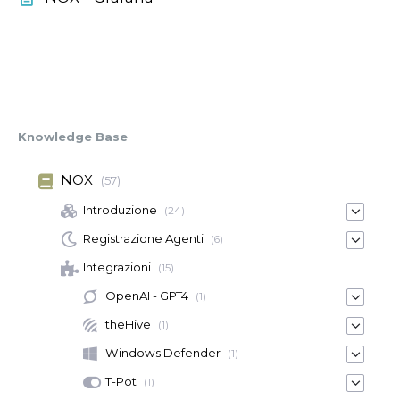
Knowledge Base
NOX
(57)
Introduzione
(24)
Registrazione Agenti
(6)
Integrazioni
(15)
OpenAI - GPT4
(1)
theHive
(1)
Windows Defender
(1)
T-Pot
(1)