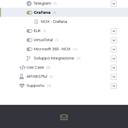
Telegram
(1)
Grafana
(1)
NOX - Grafana
ELK
(1)
VirtusTotal
(1)
Microsoft 365 - NOX
(4)
Sviluppo Integrazione
(3)
Use Case
(8)
API RESTful
(1)
Supporto
(3)