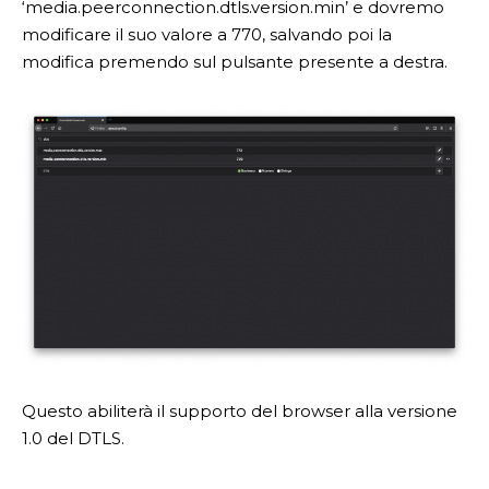
‘media.peerconnection.dtls.version.min’ e dovremo
modificare il suo valore a 770, salvando poi la
modifica premendo sul pulsante presente a destra.
Questo abiliterà il supporto del browser alla versione
1.0 del DTLS.