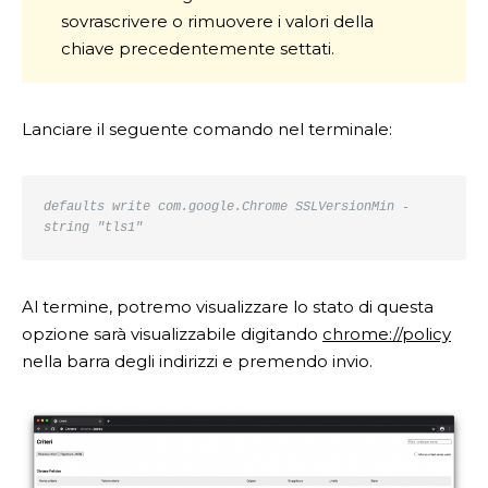
sovrascrivere o rimuovere i valori della
chiave precedentemente settati.
Lanciare il seguente comando nel terminale:
defaults write com.google.Chrome SSLVersionMin -
string "tls1"
Al termine, potremo visualizzare lo stato di questa
opzione sarà visualizzabile digitando
chrome://policy
nella barra degli indirizzi e premendo invio.