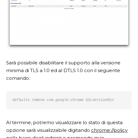
Sarà possibile disabilitare il supporto alla versione
minima di TLS a 1.0 ed al DTLS 1.0 con il seguente
comando:
defaults remove com.google.Chrome SSLVersionMin
Al termine, potremo visualizzare lo stato di questa
opzione sarà visualizzabile digitando
chrome://policy
nella barra degli indirizzi e premendo invio.