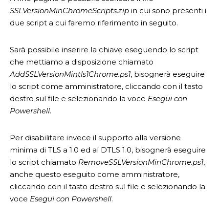
SSLVersionMinChromeScripts.zip
in cui sono presenti i
due script a cui faremo riferimento in seguito.
Sarà possibile inserire la chiave eseguendo lo script
che mettiamo a disposizione chiamato
AddSSLVersionMintls1Chrome.ps1
, bisognerà eseguire
lo script come amministratore, cliccando con il tasto
destro sul file e selezionando la voce
Esegui con
Powershell
.
Per disabilitare invece il supporto alla versione
minima di TLS a 1.0 ed al DTLS 1.0, bisognerà eseguire
lo script chiamato
RemoveSSLVersionMinChrome.ps1
,
anche questo eseguito come amministratore,
cliccando con il tasto destro sul file e selezionando la
voce
Esegui con Powershell
.