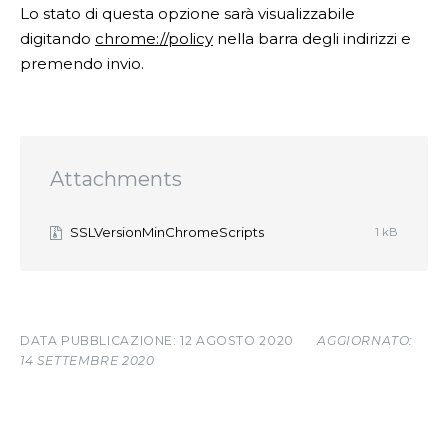
Lo stato di questa opzione sarà visualizzabile
digitando
chrome://policy
nella barra degli indirizzi e
premendo invio.
Attachments
SSLVersionMinChromeScripts
1 kB
12 AGOSTO 2020
AGGIORNATO:
14 SETTEMBRE 2020